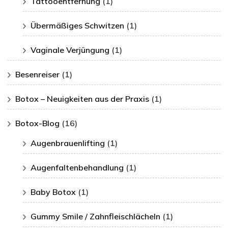
Tattooentfernung
(1)
Übermäßiges Schwitzen
(1)
Vaginale Verjüngung
(1)
Besenreiser
(1)
Botox – Neuigkeiten aus der Praxis
(1)
Botox-Blog
(16)
Augenbrauenlifting
(1)
Augenfaltenbehandlung
(1)
Baby Botox
(1)
Gummy Smile / Zahnfleischlächeln
(1)