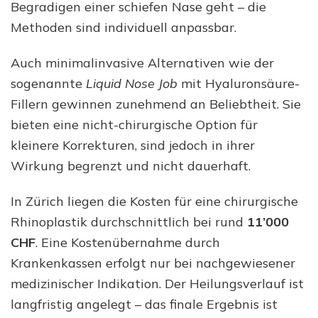
Begradigen einer schiefen Nase geht – die
Methoden sind individuell anpassbar.
Auch minimalinvasive Alternativen wie der
sogenannte
Liquid Nose Job
mit Hyaluronsäure-
Fillern gewinnen zunehmend an Beliebtheit. Sie
bieten eine nicht-chirurgische Option für
kleinere Korrekturen, sind jedoch in ihrer
Wirkung begrenzt und nicht dauerhaft.
In Zürich liegen die Kosten für eine chirurgische
Rhinoplastik durchschnittlich bei rund
11’000
CHF
. Eine Kostenübernahme durch
Krankenkassen erfolgt nur bei nachgewiesener
medizinischer Indikation. Der Heilungsverlauf ist
langfristig angelegt – das finale Ergebnis ist