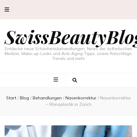
SwissBeautyBlo
Entdecke neue Schönheitsbehandlungen, News der ästhetischen
Medizin, Make-up-Looks und Anti-Aging-Tipps, sowie Ratschläge,
Trends und mehr
Start
/
Blog
/
Behandlungen
/
Nasenkorrektur
/
Nasenkorrektur
– Rhinoplastik in Zürich