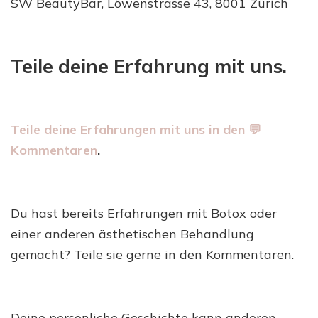
SW BeautyBar, Löwenstrasse 43, 8001 Zürich
Teile deine Erfahrung mit uns.
Teile deine Erfahrungen mit uns in den 💬
Kommentaren
.
Du hast bereits Erfahrungen mit Botox oder
einer anderen ästhetischen Behandlung
gemacht? Teile sie gerne in den Kommentaren.
Deine persönliche Geschichte kann anderen