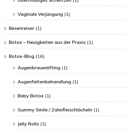
Übermäßiges Schwitzen
(1)
Vaginale Verjüngung
(1)
Besenreiser
(1)
Botox – Neuigkeiten aus der Praxis
(1)
Botox-Blog
(16)
Augenbrauenlifting
(1)
Augenfaltenbehandlung
(1)
Baby Botox
(1)
Gummy Smile / Zahnfleischlächeln
(1)
Jelly Rolls
(1)