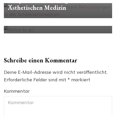
Ästhetischen Medizin
Körperkonturierung
Botox to go – schnelle Frische für
zwischendurch
Schreibe einen Kommentar
Deine E-Mail-Adresse wird nicht veröffentlicht.
Erforderliche Felder sind mit
*
markiert
Kommentar