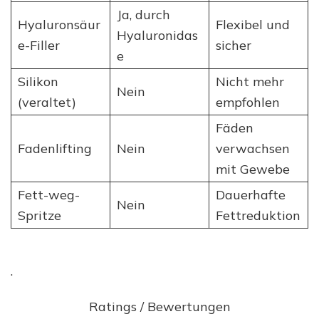
Ja, durch
Hyaluronsäur
Flexibel und
Hyaluronidas
e-Filler
sicher
e
Silikon
Nicht mehr
Nein
(veraltet)
empfohlen
Fäden
Fadenlifting
Nein
verwachsen
mit Gewebe
Fett-weg-
Dauerhafte
Nein
Spritze
Fettreduktion
.
Ratings / Bewertungen