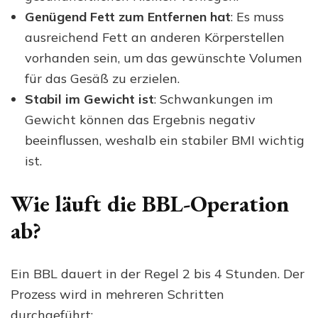
Genügend Fett zum Entfernen hat
: Es muss
ausreichend Fett an anderen Körperstellen
vorhanden sein, um das gewünschte Volumen
für das Gesäß zu erzielen.
Stabil im Gewicht ist
: Schwankungen im
Gewicht können das Ergebnis negativ
beeinflussen, weshalb ein stabiler BMI wichtig
ist.
Wie läuft die BBL-Operation
ab?
Ein BBL dauert in der Regel 2 bis 4 Stunden. Der
Prozess wird in mehreren Schritten
durchgeführt: