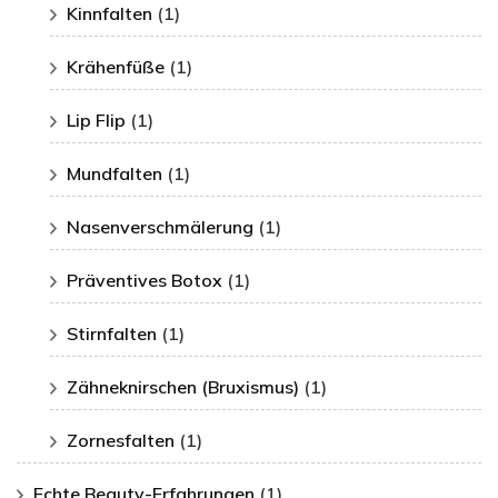
Kinnfalten
(1)
Krähenfüße
(1)
Lip Flip
(1)
Mundfalten
(1)
Nasenverschmälerung
(1)
Präventives Botox
(1)
Stirnfalten
(1)
Zähneknirschen (Bruxismus)
(1)
Zornesfalten
(1)
Echte Beauty-Erfahrungen
(1)