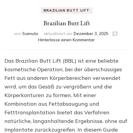
BRAZILIAN BUTT LIFT
Brazilian Butt Lift
von
Svenuto
aktualisiert am
Dezember 3, 2025
zu
Hinterlasse einen Kommentar
Brazilian
Butt
Lift
Das Brazilian Butt Lift (BBL) ist eine beliebte
kosmetische Operation, bei der überschüssiges
Fett aus anderen Körperbereichen verwendet
wird, um das Gesäß zu vergrößern und die
Körperkonturen zu formen. Mit einer
Kombination aus Fettabsaugung und
Fetttransplantation bietet das Verfahren
natürliche, langanhaltende Ergebnisse, ohne auf
Implantate zurückzugreifen. In diesem Guide