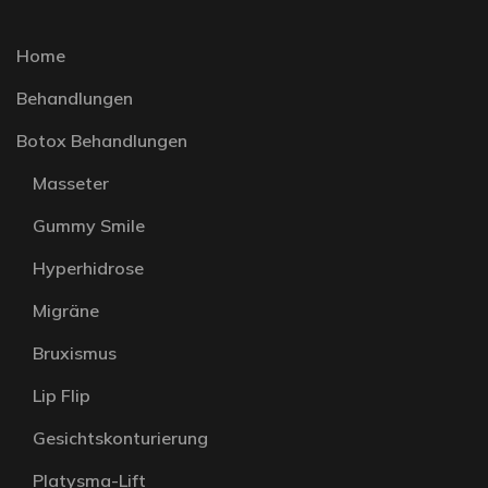
Home
Behandlungen
Botox Behandlungen
Masseter
Gummy Smile
Hyperhidrose
Migräne
Bruxismus
Lip Flip
Gesichtskonturierung
Platysma-Lift