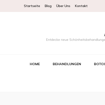
Startseite
Blog
Über Uns
Kontakt
Entdecke neue Schönheitsbehandlungen
HOME
BEHANDLUNGEN
BOTO