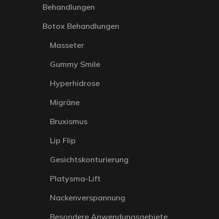
Behandlungen
Botox Behandlungen
Masseter
Gummy Smile
Hyperhidrose
Migräne
Bruxismus
Lip Flip
Gesichtskonturierung
Platysma-Lift
Nackenverspannung
Besondere Anwendungsgebiete